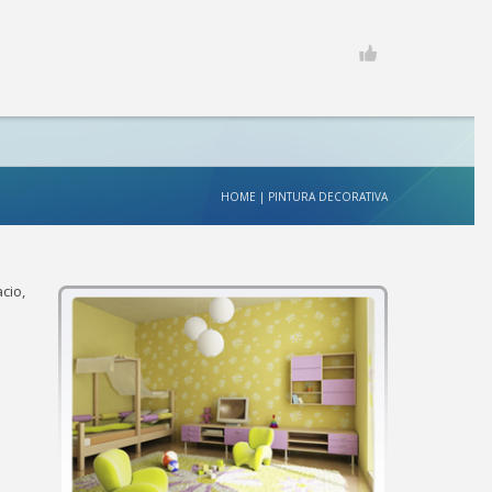
HOME
|
PINTURA DECORATIVA
cio,