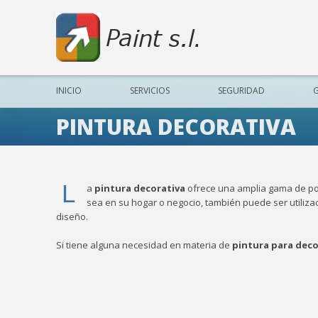
INICIO
SERVICIOS
SEGURIDAD
G
PINTURA DECORATIVA
L
a
pintura decorativa
ofrece una amplia gama de pos
sea en su hogar o negocio, también puede ser utiliza
diseño.
Si tiene alguna necesidad en materia de
pintura para deco